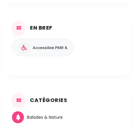
EN BREF
Accessible PMR ♿
CATÉGORIES
Balades & Nature