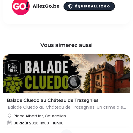
AllezGo.be
ÉQUIPE ALLEZGO
Vous aimerez aussi
Balade Cluedo au Château de Trazegnies
Balade Cluedo au Château de Trazegnies Un crime a été commis au Château de Trazegnies… À vous de résoudre…
Place Albert Ier, Courcelles
30 août 2026 11h00 - 18h00