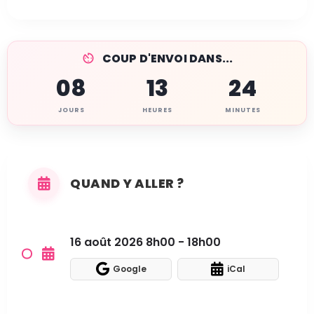
COUP D'ENVOI DANS...
08
13
24
JOURS
HEURES
MINUTES
QUAND Y ALLER ?
16 août 2026 8h00 - 18h00
Google
iCal