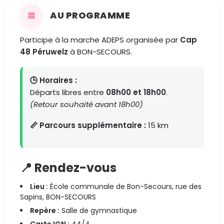
AU PROGRAMME
Participe à la marche ADEPS organisée par
Cap
48 Péruwelz
à BON-SECOURS.
🕒 Horaires :
Départs libres entre
08h00 et 18h00
.
(Retour souhaité avant 18h00)
📏 Parcours supplémentaire :
15 km
📍 Rendez-vous
Lieu :
École communale de Bon-Secours, rue des
Sapins, BON-SECOURS
Repère :
Salle de gymnastique