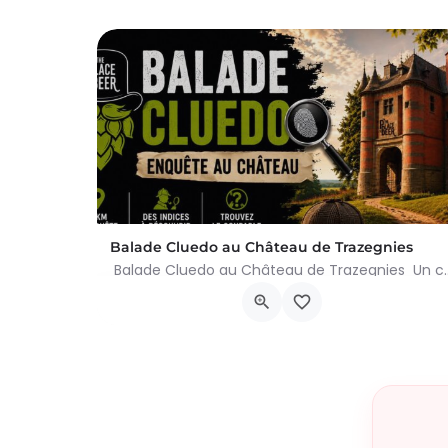
Balade Cluedo au Château de Trazegnies
Balade Cluedo au Château de Trazegnies Un crime
Place Albert Ier, Courcelles
30 août 2026 11h00 - 18h00