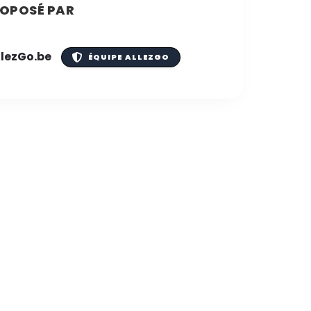
OPOSÉ PAR
llezGo.be
ÉQUIPE ALLEZGO