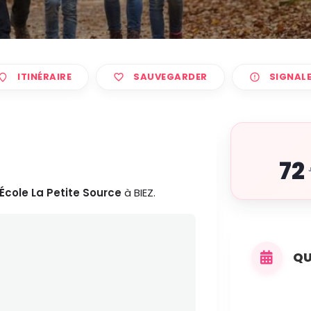
ITINÉRAIRE
SAUVEGARDER
SIGNAL
72
École La Petite Source
à BIEZ.
QU