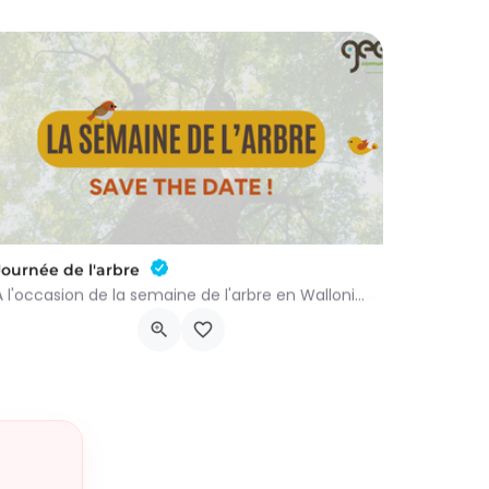
Journée de l'arbre
À l'occasion de la semaine de l'arbre en Wallonie, nous vous proposons l'annuelle distribution gratuite des…
groupenaturevauxsursure@gmail.com
-…
Rue du Centre 22
21 novembre 2026 9h00 - 10h00