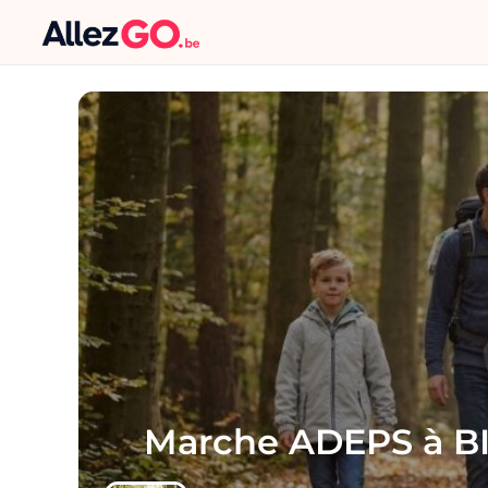
Marche ADEPS à B