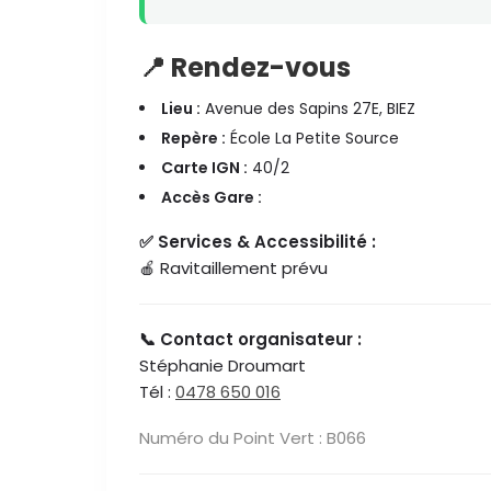
📍 Rendez-vous
Lieu :
Avenue des Sapins 27E, BIEZ
Repère :
École La Petite Source
Carte IGN :
40/2
Accès Gare :
✅ Services & Accessibilité :
🍎 Ravitaillement prévu
📞 Contact organisateur :
Stéphanie Droumart
Tél :
0478 650 016
Numéro du Point Vert : B066