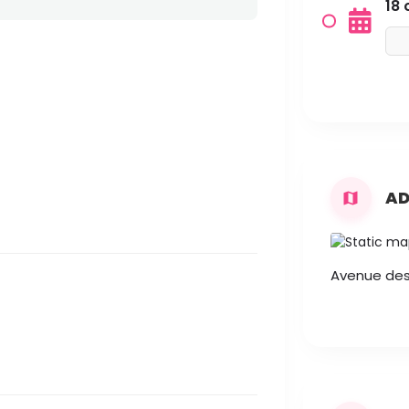
18 
AD
Avenue des 