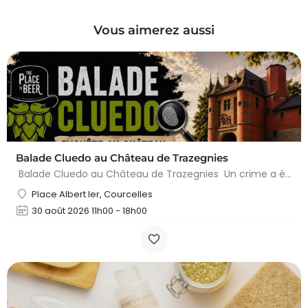
Vous aimerez aussi
Balade Cluedo au Château de Trazegnies
Balade Cluedo au Château de Trazegnies Un crime a été commis au Château de Trazegnies… À vous de résoudre…
Place Albert Ier, Courcelles
30 août 2026 11h00 - 18h00