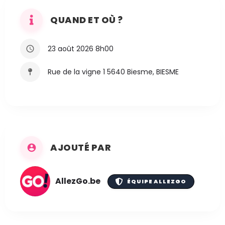
QUAND ET OÙ ?
23 août 2026 8h00
Rue de la vigne 1 5640 Biesme, BIESME
AJOUTÉ PAR
AllezGo.be
ÉQUIPE ALLEZGO