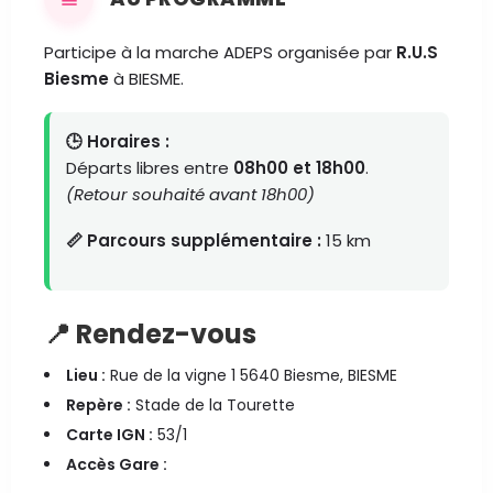
Participe à la marche ADEPS organisée par
R.U.S
Biesme
à BIESME.
🕒 Horaires :
Départs libres entre
08h00 et 18h00
.
(Retour souhaité avant 18h00)
📏 Parcours supplémentaire :
15 km
📍 Rendez-vous
Lieu :
Rue de la vigne 1 5640 Biesme, BIESME
Repère :
Stade de la Tourette
Carte IGN :
53/1
Accès Gare :