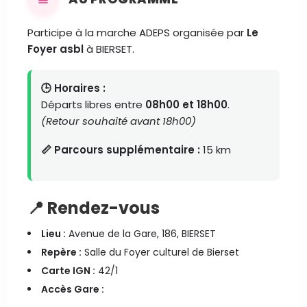
Participe à la marche ADEPS organisée par
Le
Foyer asbl
à BIERSET.
🕒 Horaires :
Départs libres entre
08h00 et 18h00
.
(Retour souhaité avant 18h00)
📏 Parcours supplémentaire :
15 km
📍 Rendez-vous
Lieu :
Avenue de la Gare, 186, BIERSET
Repère :
Salle du Foyer culturel de Bierset
Carte IGN :
42/1
Accès Gare :