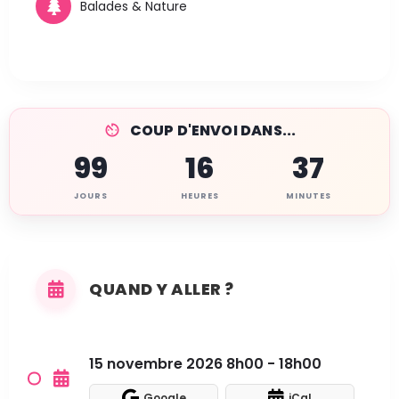
Balades & Nature
COUP D'ENVOI DANS...
99
16
37
JOURS
HEURES
MINUTES
QUAND Y ALLER ?
15 novembre 2026 8h00 - 18h00
Google
iCal