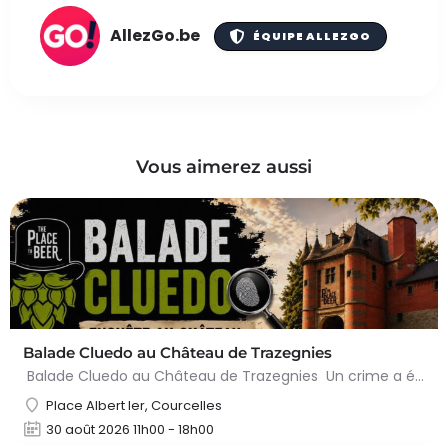
AllezGo.be
ÉQUIPE ALLEZGO
Vous aimerez aussi
Balade Cluedo au Château de Trazegnies
Balade Cluedo au Château de Trazegnies Un crime a été commis au Château de Trazegnies… À vous de résoudre…
Place Albert Ier, Courcelles
30 août 2026 11h00 - 18h00