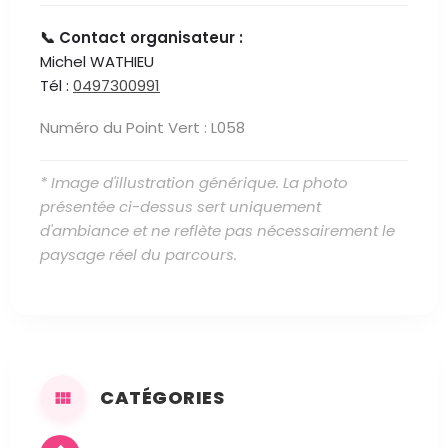
📞 Contact organisateur :
Michel WATHIEU
Tél :
0497300991
Numéro du Point Vert : L058
* Image d'illustration générique. La photo
présentée ci-dessus sert uniquement
d'ambiance et ne reflète pas nécessairement le
paysage réel du parcours.
CATÉGORIES