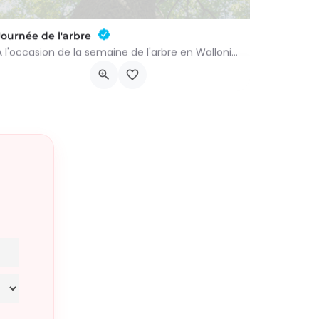
Journée de l'arbre
À l'occasion de la semaine de l'arbre en Wallonie, nous vous proposons l'annuelle distribution gratuite des…
groupenaturevauxsursure@gmail.com
-…
Rue du Centre 22
21 novembre 2026 9h00 - 10h00