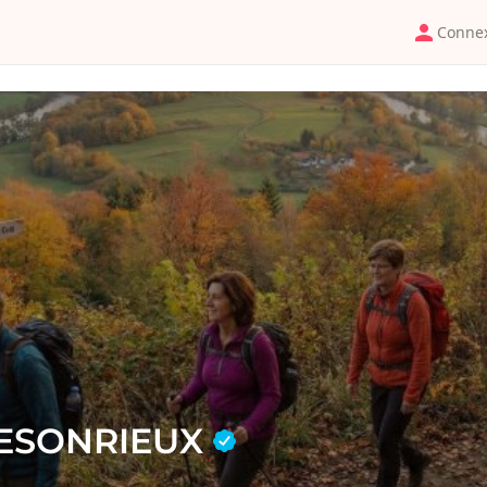
Conne
BESONRIEUX