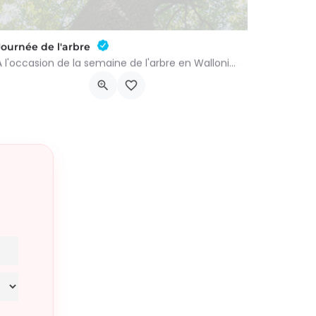
Journée de l'arbre
À l'occasion de la semaine de l'arbre en Wallonie, nous vous proposons l'annuelle distribution gratuite des…
groupenaturevauxsursure@gmail.com
-…
Rue du Centre 22
21 novembre 2026 9h00 - 10h00