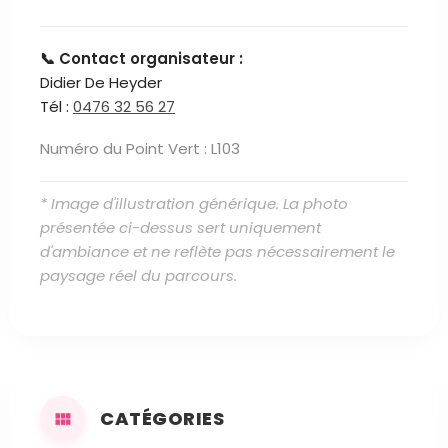
📞 Contact organisateur :
Didier De Heyder
Tél :
0476 32 56 27
Numéro du Point Vert : L103
* Image d'illustration générique. La photo
présentée ci-dessus sert uniquement
d'ambiance et ne reflète pas nécessairement le
paysage réel du parcours.
CATÉGORIES