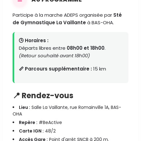
Participe à la marche ADEPS organisée par
Sté
de Gymnastique La Vaillante
à BAS-OHA.
🕒 Horaires :
Départs libres entre
08h00 et 18h00
.
(Retour souhaité avant 18h00)
📏 Parcours supplémentaire :
15 km
📍 Rendez-vous
Lieu :
Salle La Vaillante, rue Romainville 1A, BAS-
OHA
Repère :
#BeActive
Carte IGN :
48/2
Accès Gare :
Point d'arrêt SNCB à 200 m.