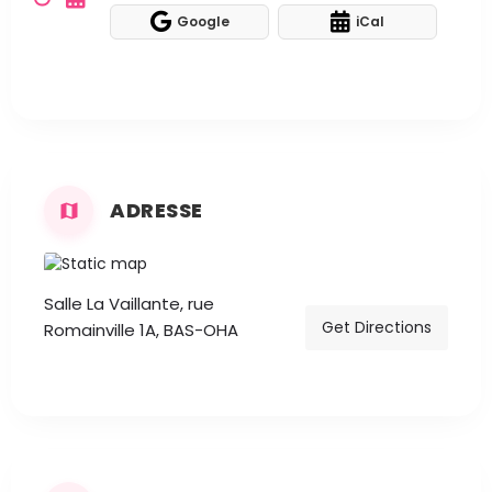
Google
iCal
ADRESSE
Salle La Vaillante, rue
Get Directions
Romainville 1A, BAS-OHA