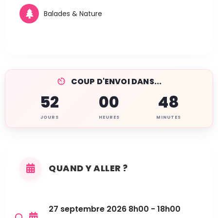
Balades & Nature
COUP D'ENVOI DANS...
52
00
48
JOURS
HEURES
MINUTES
QUAND Y ALLER ?
27 septembre 2026 8h00 - 18h00