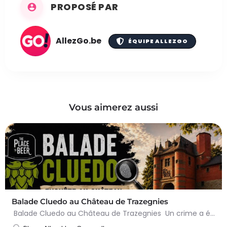
PROPOSÉ PAR
AllezGo.be
ÉQUIPE ALLEZGO
Vous aimerez aussi
Balade Cluedo au Château de Trazegnies
Balade Cluedo au Château de Trazegnies Un crime a été commis au Château de Trazegnies… À vous de résoudre…