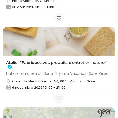
Place Albert Ier, Courcelles
30 août 2026 11h00 - 18h00
Atelier "Fabriquez vos produits d'entretien naturel"
L'atelier aura lieu au Bar à Thym, à Vaux-sur-Sûre. Réservation :
Chau. de Neufchâteau 45A, 6640 Vaux-sur-Sûre
6 novembre 2026 19h00 - 21h00