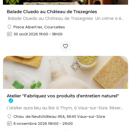
Balade Cluedo au Château de Trazegnies
Balade Cluedo au Château de Trazegnies Un crime a été commis au Château de Trazegnies… À vous de résoudre…
Place Albert Ier, Courcelles
30 août 2026 11h00 - 18h00
Atelier "Fabriquez vos produits d'entretien naturel"
L'atelier aura lieu au Bar à Thym, à Vaux-sur-Sûre. Réservation :
Chau. de Neufchâteau 45A, 6640 Vaux-sur-Sûre
6 novembre 2026 19h00 - 21h00