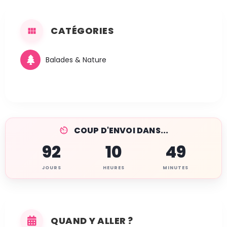
CATÉGORIES
Balades & Nature
COUP D'ENVOI DANS...
92
10
49
JOURS
HEURES
MINUTES
QUAND Y ALLER ?