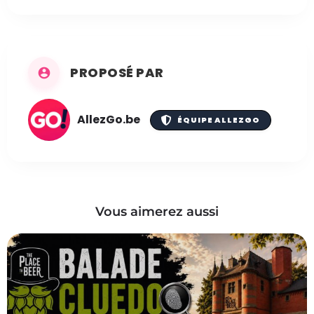
PROPOSÉ PAR
AllezGo.be
ÉQUIPE ALLEZGO
Vous aimerez aussi