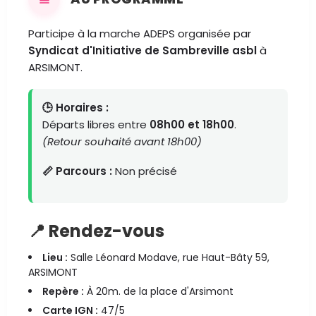
Participe à la marche ADEPS organisée par
Syndicat d'Initiative de Sambreville asbl
à
ARSIMONT.
🕒 Horaires :
Départs libres entre
08h00 et 18h00
.
(Retour souhaité avant 18h00)
📏 Parcours :
Non précisé
📍 Rendez-vous
Lieu :
Salle Léonard Modave, rue Haut-Bâty 59,
ARSIMONT
Repère :
À 20m. de la place d'Arsimont
Carte IGN :
47/5