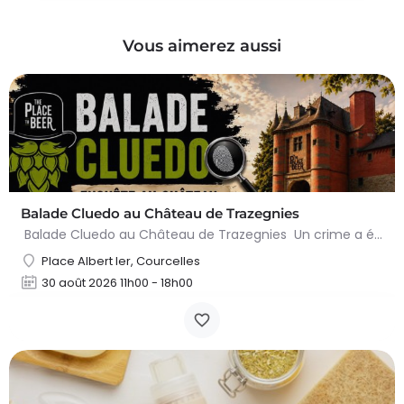
Vous aimerez aussi
Balade Cluedo au Château de Trazegnies
Balade Cluedo au Château de Trazegnies Un crime a été commis au Château de Trazegnies… À vous de résoudre…
Place Albert Ier, Courcelles
30 août 2026 11h00 - 18h00