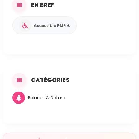
EN BREF
Accessible PMR ♿
CATÉGORIES
Balades & Nature