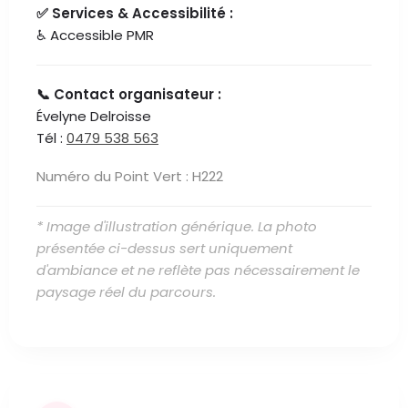
✅ Services & Accessibilité :
♿ Accessible PMR
📞 Contact organisateur :
Évelyne Delroisse
Tél :
0479 538 563
Numéro du Point Vert : H222
* Image d'illustration générique. La photo
présentée ci-dessus sert uniquement
d'ambiance et ne reflète pas nécessairement le
paysage réel du parcours.