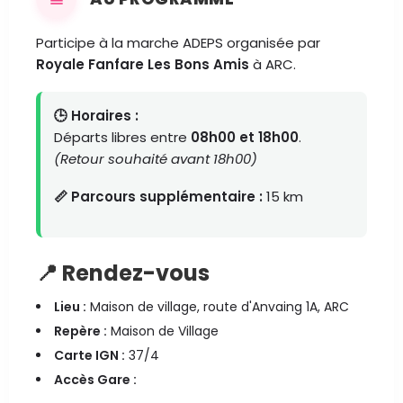
Participe à la marche ADEPS organisée par
Royale Fanfare Les Bons Amis
à ARC.
🕒 Horaires :
Départs libres entre
08h00 et 18h00
.
(Retour souhaité avant 18h00)
📏 Parcours supplémentaire :
15 km
📍 Rendez-vous
Lieu :
Maison de village, route d'Anvaing 1A, ARC
Repère :
Maison de Village
Carte IGN :
37/4
Accès Gare :