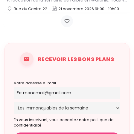
À l'occasion de la semaine de l'arbre en Wallonie, nous vous proposons l'annuelle distribution gratuite des…
Rue du Centre 22
21 novembre 2026 9h00 - 10h00
RECEVOIR LES BONS PLANS
Votre adresse e-mail
En vous inscrivant, vous acceptez notre politique de
confidentialité.