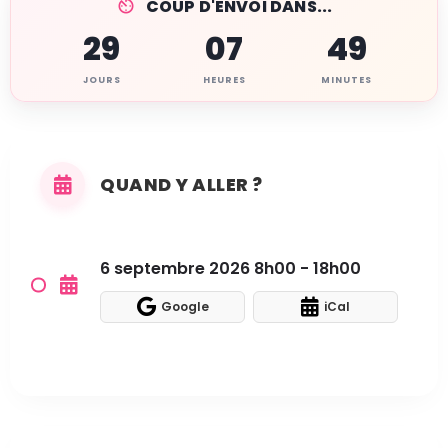
COUP D'ENVOI DANS...
29
07
49
JOURS
HEURES
MINUTES
QUAND Y ALLER ?
6 septembre 2026 8h00 - 18h00
Google
iCal