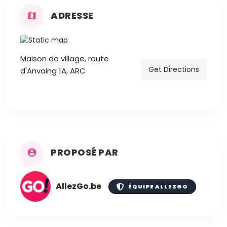
ADRESSE
Maison de village, route
Get Directions
d'Anvaing 1A, ARC
PROPOSÉ PAR
AllezGo.be
ÉQUIPE ALLEZGO