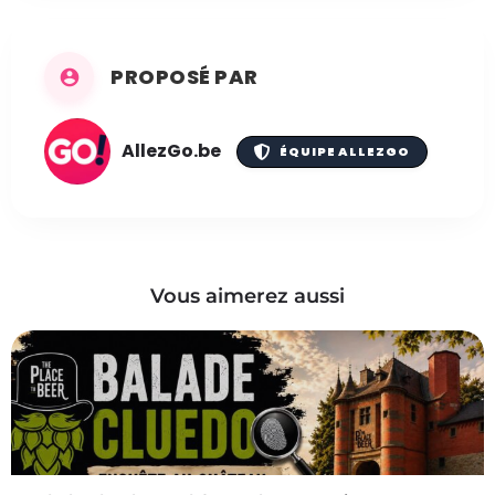
PROPOSÉ PAR
AllezGo.be
ÉQUIPE ALLEZGO
Vous aimerez aussi