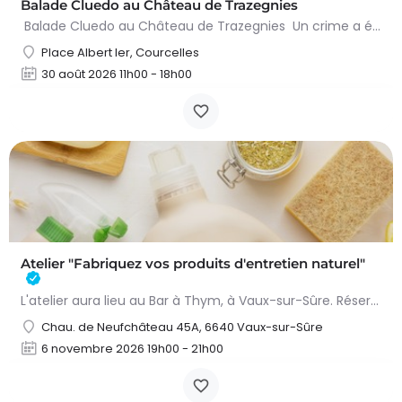
Balade Cluedo au Château de Trazegnies
Balade Cluedo au Château de Trazegnies Un crime a été commis au Château de Trazegnies… À vous de résoudre…
Place Albert Ier, Courcelles
30 août 2026 11h00 - 18h00
Atelier "Fabriquez vos produits d'entretien naturel"
L'atelier aura lieu au Bar à Thym, à Vaux-sur-Sûre. Réservation :
Chau. de Neufchâteau 45A, 6640 Vaux-sur-Sûre
6 novembre 2026 19h00 - 21h00