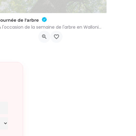
Journée de l'arbre
À l'occasion de la semaine de l'arbre en Wallonie, nous vous proposons l'annuelle distribution gratuite des…
groupenaturevauxsursure@gmail.com
-…
Rue du Centre 22
21 novembre 2026 9h00 - 10h00