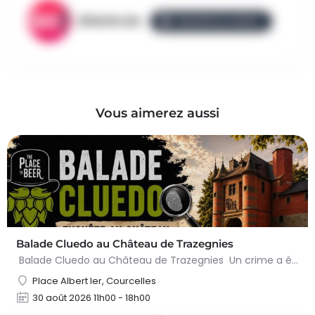
AllezGo.be
ÉQUIPE ALLEZGO
Vous aimerez aussi
Balade Cluedo au Château de Trazegnies
Balade Cluedo au Château de Trazegnies Un crime a été commis au Château de Trazegnies… À vous de résoudre…
Place Albert Ier, Courcelles
30 août 2026 11h00 - 18h00