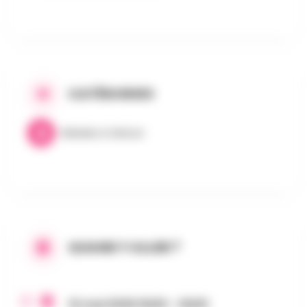
CATÉGORIES
Balades & Nature
QUAND Y ALLER ?
10 mai 2026 0h00 - 0h00