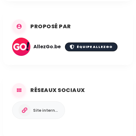
PROPOSÉ PAR
AllezGo.be
ÉQUIPE ALLEZGO
RÉSEAUX SOCIAUX
Site internet