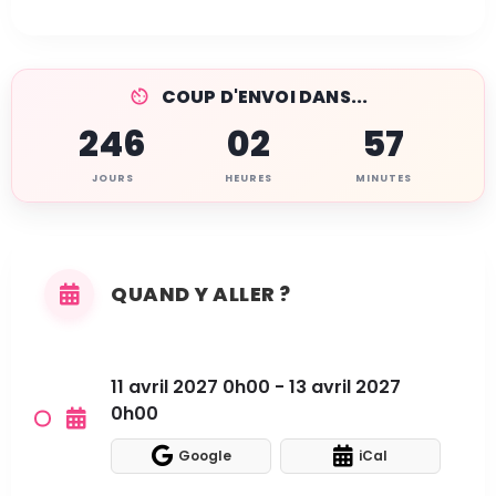
COUP D'ENVOI DANS...
246
02
57
JOURS
HEURES
MINUTES
QUAND Y ALLER ?
11 avril 2027 0h00 - 13 avril 2027
0h00
Google
iCal