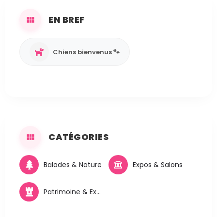
EN BREF
Chiens bienvenus 🐾
CATÉGORIES
Balades & Nature
Expos & Salons
Patrimoine & Excursions