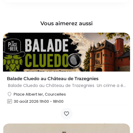
Vous aimerez aussi
Balade Cluedo au Château de Trazegnies
Balade Cluedo au Château de Trazegnies Un crime a été commis au Château de Trazegnies… À vous de résoudre…
Place Albert Ier, Courcelles
30 août 2026 11h00 - 18h00