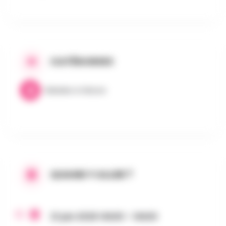
CATÉGORIES
Balades & Nature
QUAND Y ALLER ?
21 juin 2026 14h00 - 14h00