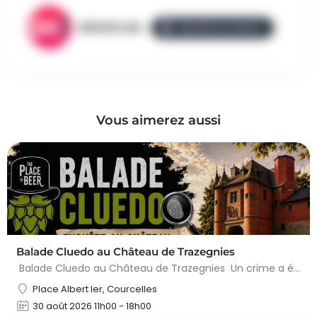
AllezGo.be
ÉQUIPE ALLEZGO
Vous aimerez aussi
Balade Cluedo au Château de Trazegnies
Balade Cluedo au Château de Trazegnies Un crime a été commis au Château de Trazegnies… À vous de résoudre…
Place Albert Ier, Courcelles
30 août 2026 11h00 - 18h00