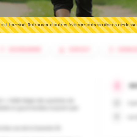
t terminé. Retrouver d'autres événements similaires ci-desso
SAUVEGARDER
CONTACT
SIGNALE
QU
t », l’ASBL Régie des quartiers de
4 ju
lade et gourmandise, le jeudi 4 juin
rue 
lieu rue de la Saunerie 30.