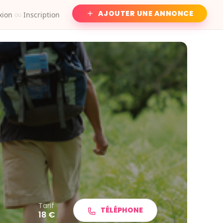
AJOUTER UNE ANNONCE
xion
Inscription
ou
Tarif
TÉLÉPHONE
18 €