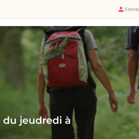
Conne
du jeudredi à