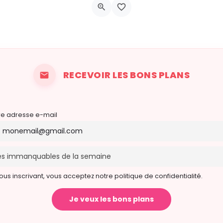
Chau. de Neufchâteau 45A, 6640 Vaux-sur-Sûre
6 novembre 2026 19h00 - 21h00
RECEVOIR LES BONS PLANS
re adresse e-mail
ous inscrivant, vous acceptez notre politique de confidentialité.