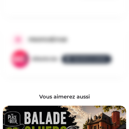
PROPOSÉ PAR
AllezGo.be
ÉQUIPE ALLEZGO
Vous aimerez aussi