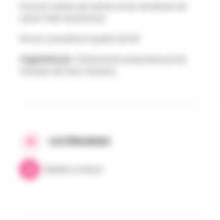
Pour les curieux de nature et les amateurs de
savoir-faire ancestraux.
Prix en conscience à partir de 5€
Organisé par :
Événements proposés par les
citoyens de Grez-Doiceau
CATÉGORIES
Balades & Nature