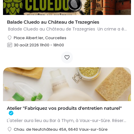
Balade Cluedo au Château de Trazegnies
Balade Cluedo au Château de Trazegnies Un crime a été commis au Château de Trazegnies… À vous de résoudre…
Place Albert Ier, Courcelles
30 août 2026 11h00 - 18h00
Atelier "Fabriquez vos produits d'entretien naturel"
L'atelier aura lieu au Bar à Thym, à Vaux-sur-Sûre. Réservation :
Chau. de Neufchâteau 45A, 6640 Vaux-sur-Sûre