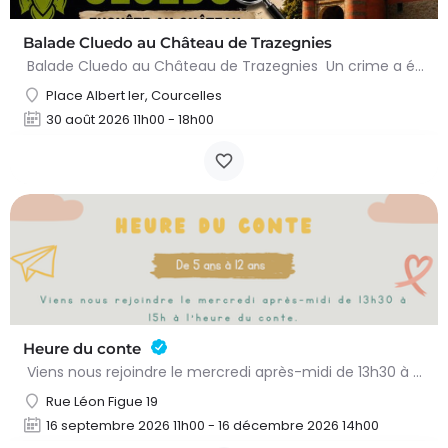
Balade Cluedo au Château de Trazegnies
Balade Cluedo au Château de Trazegnies Un crime a été commis au Château de Trazegnies… À vous de résoudre…
Place Albert Ier, Courcelles
30 août 2026 11h00 - 18h00
Heure du conte
Viens nous rejoindre le mercredi après-midi de 13h30 à 15h à l’heure du conte. On y lit des histoires…
Rue Léon Figue 19
16 septembre 2026 11h00 - 16 décembre 2026 14h00