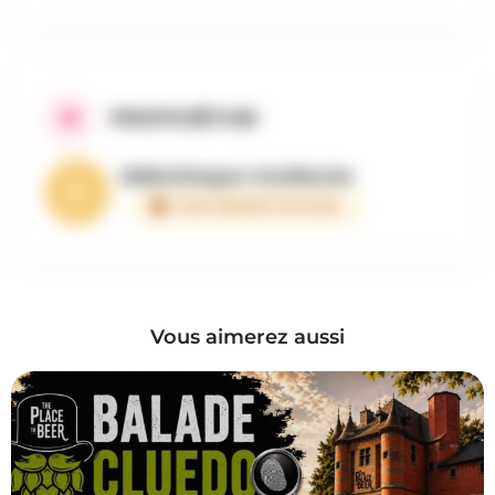
PROPOSÉ PAR
bibliotheque-nivelles.be
PARTENAIRE OFFICIEL
Vous aimerez aussi