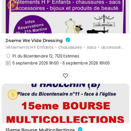
24eme We Vide Dressing
Vêtements H F Enfants - chaussures - sacs - accessoires - bijoux et produits de beauté Inscriptions pour…
Pl. du Bicentenaire 12, 7120 Estinnes
5 septembre 2026 9h00 - 6 septembre 2026 16h00
15eme Bourse Multicollections