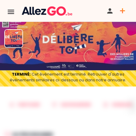
Délibère-Toi 2026
TERMINÉ:
Cet événement est terminé. Retrouver d'autres
événements similaires ci-dessous ou dans notre annuaire.
PARTAGER
SAUVEGARDER
SIGNALER
AU PROGRAMME