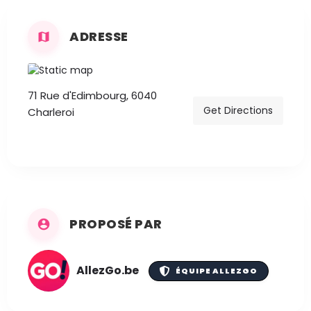
ADRESSE
71 Rue d'Edimbourg, 6040
Get Directions
Charleroi
PROPOSÉ PAR
AllezGo.be
ÉQUIPE ALLEZGO