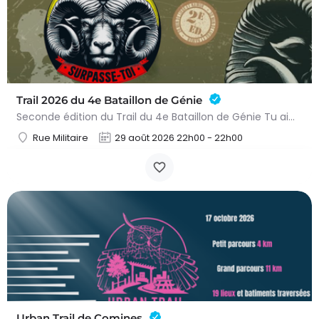
Trail 2026 du 4e Bataillon de Génie
Seconde édition du Trail du 4e Bataillon de Génie Tu aimes les défis sportifs exigeants ? Tu es désireux de…
Rue Militaire
29 août 2026 22h00 - 22h00
Urban Trail de Comines