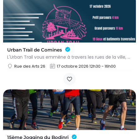
Urban Trail de Comines
L'Urban Trail vous emmène à travers les rues de la ville, mais aussi dans des lieux emblématiques et des…
Rue des Arts 26
17 octobre 2026 12h30 - 16h00
15ème Jogging du Bodinri