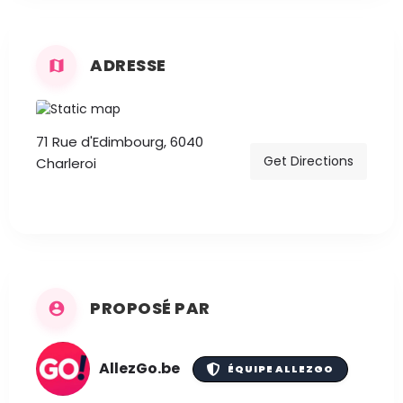
ADRESSE
71 Rue d'Edimbourg, 6040
Get Directions
Charleroi
PROPOSÉ PAR
AllezGo.be
ÉQUIPE ALLEZGO