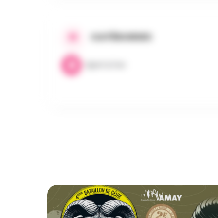
CATÉGORIES
Sport & Fun