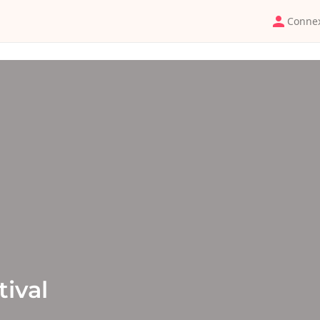
Conne
tival