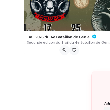
Trail 2026 du 4e Bataillon de Génie
Seconde édition du Trail du 4e Batai
Rue Militaire
29 août 2026 22h00 - 22h00
Vot