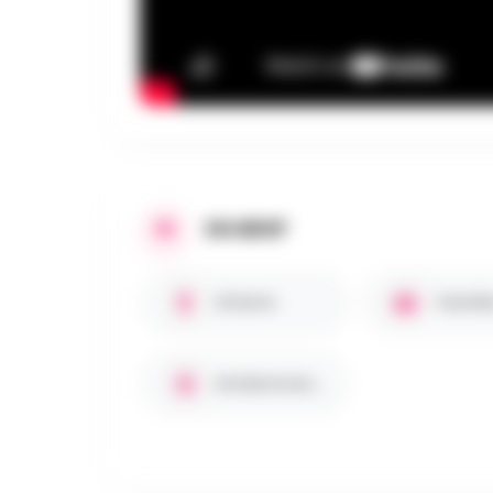
EN BREF
Enfants
Famille
Entrée Gratuite